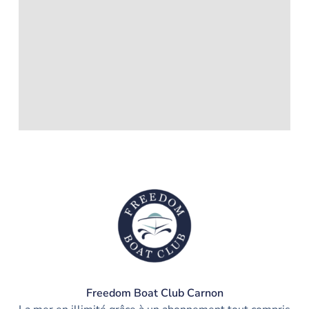
Freedom Boat Club Carnon