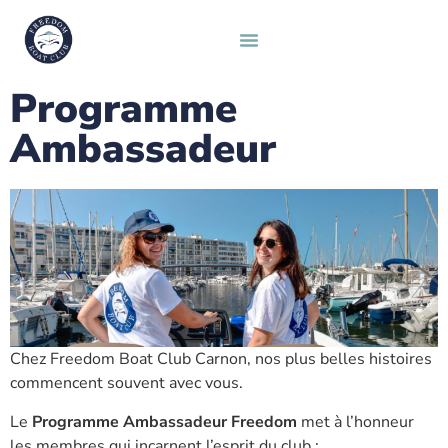
Programme
Ambassadeur
Chez Freedom Boat Club Carnon, nos plus belles histoires
commencent souvent avec vous.
Le
Programme Ambassadeur Freedom
met à l’honneur
les membres qui incarnent l’esprit du club :