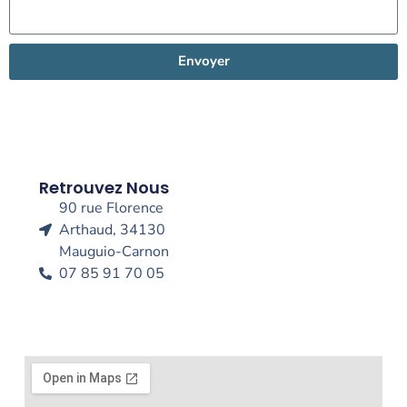
Envoyer
Retrouvez Nous
90 rue Florence
Arthaud, 34130
Mauguio-Carnon
07 85 91 70 05